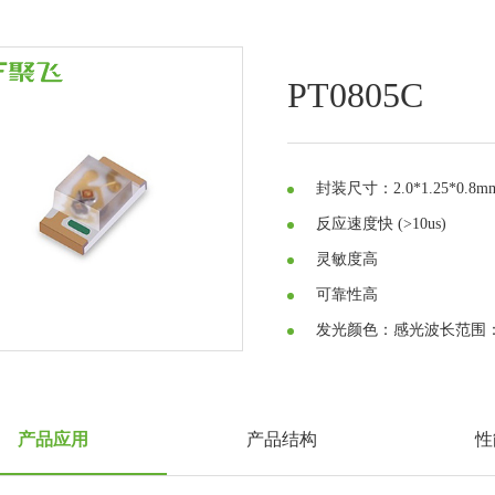
PT0805C
封装尺寸：2.0*1.25*0.8m
反应速度快 (>10us)
灵敏度高
可靠性高
发光颜色：感光波长范围：40
产品应用
产品结构
性