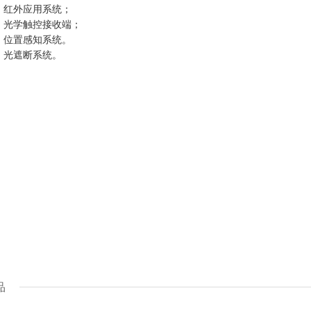
、红外应用系统；
、光学触控接收端；
、位置感知系统。
、光遮断系统。
品