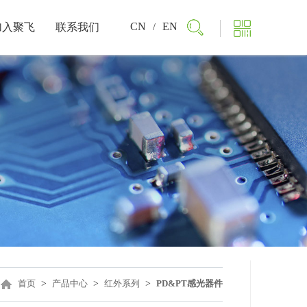
CN
EN
加入聚飞
联系我们
/
首页
>
产品中心
>
红外系列
>
PD&PT感光器件