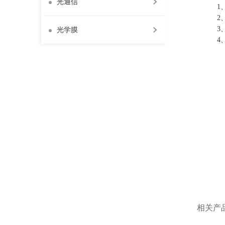
光通信
1
2
3
光学膜
4
相关产