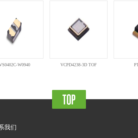
VS0402C-W0940
VCPD4238-3D TOF
P
系我们