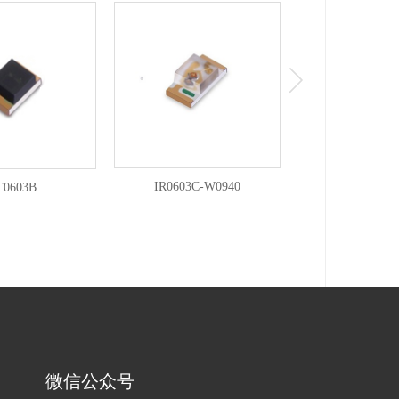
IR0603C-W0940
T0603B
VS3535-
微信公众号