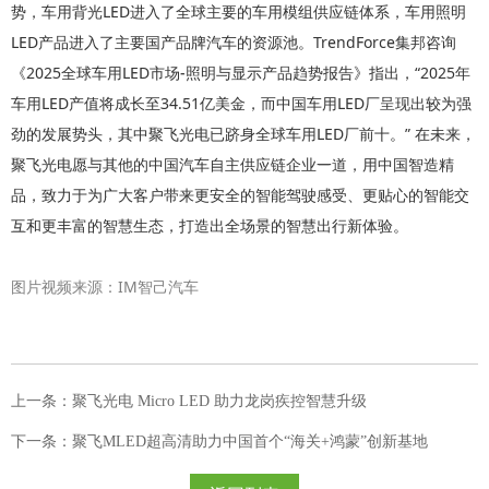
势，车用背光LED进入了全球主要的车用模组供应链体系，车用照明
LED产品进入了主要国产品牌汽车的资源池。TrendForce集邦咨询
《2025全球车用LED市场-照明与显示产品趋势报告》指出，“2025年
车用LED产值将成长至34.51亿美金，而中国车用LED厂呈现出较为强
劲的发展势头，其中聚飞光电已跻身全球车用LED厂前十。” 在未来，
聚飞光电愿与其他的中国汽车自主供应链企业一道，用中国智造精
品，致力于为广大客户带来更安全的智能驾驶感受、更贴心的智能交
互和更丰富的智慧生态，打造出全场景的智慧出行新体验。
图片视频来源：IM智己汽车
上一条：聚飞光电 Micro LED 助力龙岗疾控智慧升级
下一条：聚飞MLED超高清助力中国首个“海关+鸿蒙”创新基地