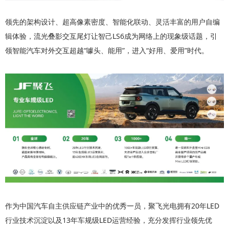
​领先的架构设计、超高像素密度、智能化联动、灵活丰富的用户自编
辑体验，流光叠影交互尾灯让智己LS6成为网络上的现象级话题，引
领智能汽车对外交互超越“噱头、能用”，进入“好用、爱用”时代。
作为中国汽车自主供应链产业中的优秀一员，聚飞光电拥有20年LED
行业技术沉淀以及13年车规级LED运营经验，充分发挥行业领先优