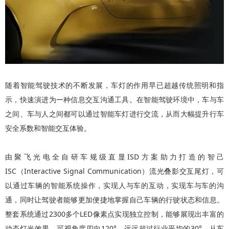
随着智能驾驶技术的不断发展，车灯的作用早已超越传统照明和指
示，快速演进为一种信息交互沟通工具。在智能驾驶环境中，车与车
之间、车与人之间都可以通过智能车灯进行交流，从而大幅提升行车
安全系数和智能交互体验。
由聚飞光电全自研车规级直显ISD方案助力打造的智己
ISC（Interactive Signal Communication）流光叠影交互尾灯，可
以通过车辆的智能系统操作，实现人与车的互动，实现车与车的沟
通，同时让驾驶者能够更加便捷地掌握自己车辆的行驶状态和信息。
整套系统通过2300多个LED像素点实现独立控制，能够展现出丰富的
动态灯光效果。可视角度四向120°，远远超过行业平均的30°，从车