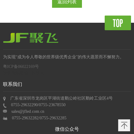
返回列表
为实现“成为令人尊敬的世界级优秀企业”的伟大愿景而不懈努力。
粤ICP备06022169号
深圳网站建设 : 沙漠风
联系我们
广东省深圳市龙岗区平湖街道鹅公岭社区鹅岭工业区4号
0755-29632290/0755-23678550
sales@jfled.com.cn
0755-29632282/0755-29632285
微信公众号